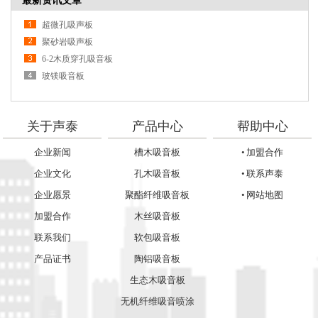
最新资讯文章
超微孔吸声板
聚砂岩吸声板
6-2木质穿孔吸音板
玻镁吸音板
关于声泰
产品中心
帮助中心
企业新闻
槽木吸音板
• 加盟合作
企业文化
孔木吸音板
• 联系声泰
企业愿景
聚酯纤维吸音板
• 网站地图
加盟合作
木丝吸音板
联系我们
软包吸音板
产品证书
陶铝吸音板
生态木吸音板
无机纤维吸音喷涂