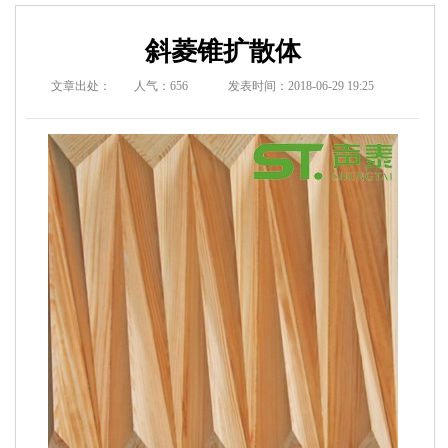
斜菱锥扩散体
文章出处：
人气：
656
发表时间：2018-06-29 19:25