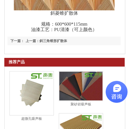
斜菱锥扩散体
规格：600*600*115mm
油漆工艺：PU清漆（可上颜色）
下一篇：
上一篇：斜三角锥形扩散体
7项二段扩散体
推荐产品
聚砂岩吸声板
超微孔吸声板