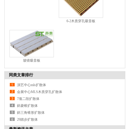
6-2木质穿孔吸音板
玻镁吸音板
同类文章排行
演艺中心mls扩散体
会展中心MLS木质穿孔扩散体
7项二段扩散体
斜菱锥扩散体
斜三角锥形扩散体
29踏步扩散体