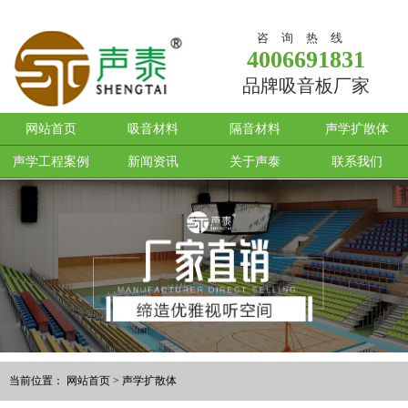
咨询热线
4006691831
品牌吸音板厂家
网站首页
吸音材料
隔音材料
声学扩散体
声学工程案例
新闻资讯
关于声泰
联系我们
当前位置：
网站首页
>
声学扩散体