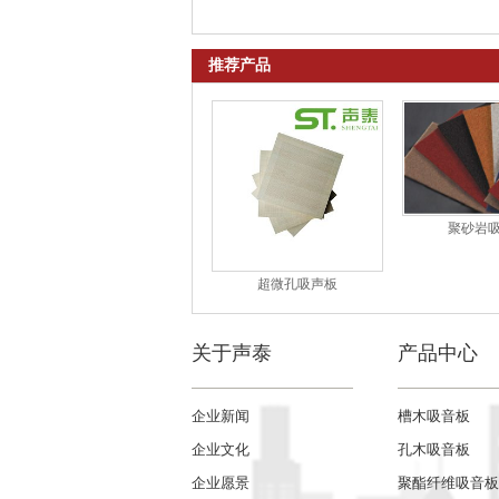
推荐产品
聚砂岩
超微孔吸声板
关于声泰
产品中心
企业新闻
槽木吸音板
企业文化
孔木吸音板
企业愿景
聚酯纤维吸音板