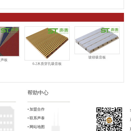
玻镁吸音板
吸声板
6-2木质穿孔吸音板
帮助中心
• 加盟合作
• 联系声泰
• 网站地图