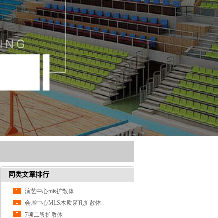
同类文章排行
演艺中心mls扩散体
会展中心MLS木质穿孔扩散体
7项二段扩散体