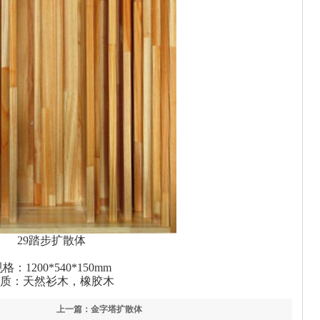
29踏步扩散体
格：1200*540*150mm
质：天然衫木，橡胶木
上一篇：金字塔扩散体