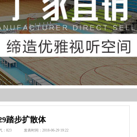
29踏步扩散体
气：
823
发表时间：2018-06-29 19:22