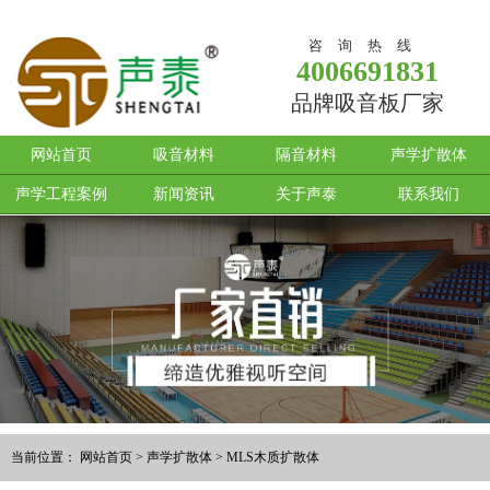
咨询热线
4006691831
品牌吸音板厂家
网站首页
吸音材料
隔音材料
声学扩散体
声学工程案例
新闻资讯
关于声泰
联系我们
当前位置：
网站首页
>
声学扩散体
>
MLS木质扩散体