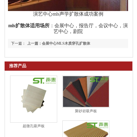
演艺中心mls声学扩散体成功案例
mls扩散体适用场所
：会展中心，报告厅，会议中心，演
艺中心，剧院
下一篇：
上一篇：会展中心MLS木质穿孔扩散体
暂无
推荐产品
聚砂岩吸声板
超微孔吸声板