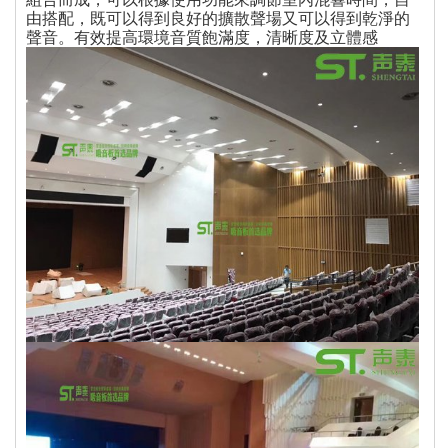
由搭配，既可以得到良好的擴散聲場又可以得到乾淨的
聲音。有效提高環境音質飽滿度，清晰度及立體感