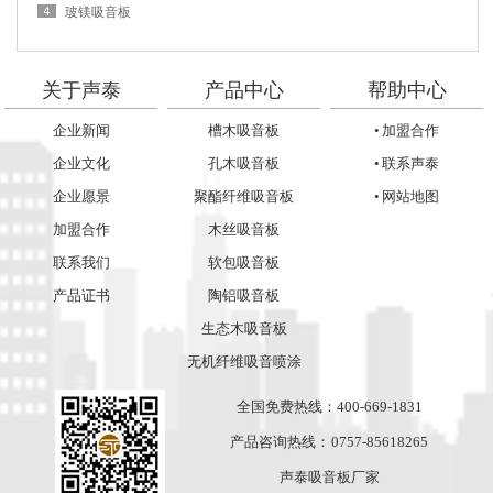
玻镁吸音板
关于声泰
产品中心
帮助中心
企业新闻
槽木吸音板
• 加盟合作
企业文化
孔木吸音板
• 联系声泰
企业愿景
聚酯纤维吸音板
• 网站地图
加盟合作
木丝吸音板
联系我们
软包吸音板
产品证书
陶铝吸音板
生态木吸音板
无机纤维吸音喷涂
全国免费热线：400-669-1831
产品咨询热线： 0757-85618265
声泰吸音板厂家