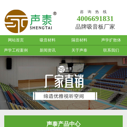
咨询热线
4006691831
品牌吸音板厂家
网站首页
吸音材料
隔音材料
声学扩散体
声学工程案例
新闻资讯
关于声泰
联系我们
声泰产品中心