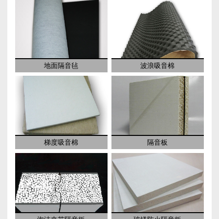
地面隔音毡
波浪吸音棉
梯度吸音棉
隔音板