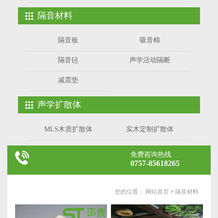
隔音材料
隔音板
吸音棉
隔音毡
声学活动隔断
减震垫
声学扩散体
MLS木质扩散体
实木定制扩散体
免费咨询热线
0757-85618265
您的位置：
网站首页
>
隔音材料