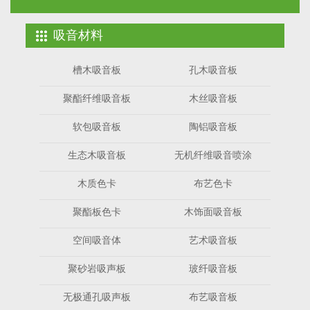
吸音材料
槽木吸音板
孔木吸音板
聚酯纤维吸音板
木丝吸音板
软包吸音板
陶铝吸音板
生态木吸音板
无机纤维吸音喷涂
木质色卡
布艺色卡
聚酯板色卡
木饰面吸音板
空间吸音体
艺术吸音板
聚砂岩吸声板
玻纤吸音板
无极通孔吸声板
布艺吸音板