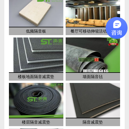
低频隔音板
餐厅可移动伸缩活动隔断
楼板地面隔音减震垫
墙面隔音毡
楼层隔音减震垫
隔音减震垫