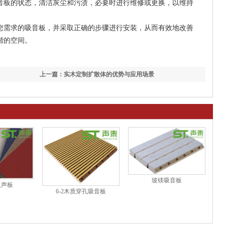
吸音板的状态，清洁灰尘和污渍，必要时进行维修或更换，以维持
您需求的吸音板，并采取正确的步骤进行安装，从而有效地改善
谐的空间。
上一篇：实木定制扩散体的优势与应用场景
玻镁吸音板
吸声板
6-2木质穿孔吸音板