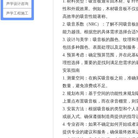
1. 材料类型：吸音板通常由木材、矿
声学设计咨询
性和外观效果。例如，木材吸音板不仅
声学工程施工
高效率的吸音性能著称。
2. 吸音系数（NRC）：了解不同吸音
能力越强。根据您的具体需求选择合适N
3. 设计与美学：吸音板的颜色、纹理
包括多种颜色、表面处理以及定制服务
4. 预算考虑：确定预算范围，并在此
理想选择，重要的是找到满足您需求的
安装指南
1. 测量空间：在购买吸音板之前，准
数量，避免浪费或不足。
2. 规划布局：基于空间的功能性来规
上重点布置吸音板，而在录音棚里，则
3. 安装方法：根据吸音板的类型和个
或嵌入式。确保遵循制造商提供的指导
4. 专业咨询：如果不确定如何开始或
提供专业的建议和服务，确保最终效果